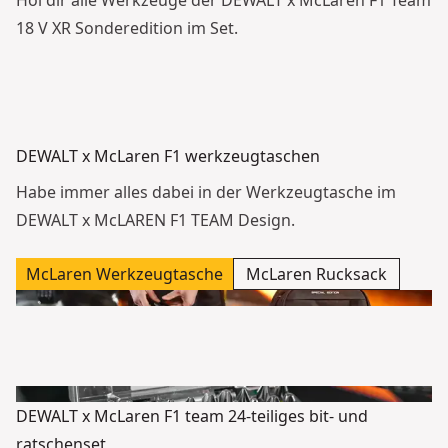
18 V XR Sonderedition im Set.
DEWALT x McLaren F1 werkzeugtaschen
Habe immer alles dabei in der Werkzeugtasche im
DEWALT x McLAREN F1 TEAM Design.
McLaren Werkzeugtasche
McLaren Rucksack
DEWALT x McLaren F1 team 24-teiliges bit- und
ratschenset