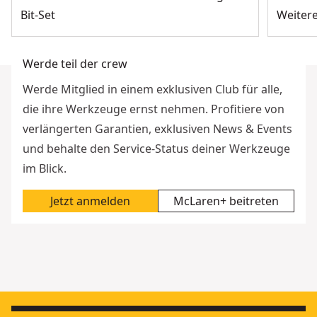
Bit-Set
Weiter
Werde teil der crew
Werde Mitglied in einem exklusiven Club für alle,
die ihre Werkzeuge ernst nehmen. Profitiere von
verlängerten Garantien, exklusiven News & Events
und behalte den Service-Status deiner Werkzeuge
im Blick.
Jetzt anmelden
McLaren+ beitreten