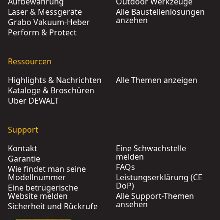
Aufbewahrung
Outdoor Werkzeuge
Laser & Messgeräte
Alle Baustellenlösungen
anzehen
Grabo Vakuum-Heber
Perform & Protect
Ressourcen
Highlights & Nachrichten
Alle Themen anzeigen
Kataloge & Broschüren
Über DEWALT
Support
Kontakt
Eine Schwachstelle
melden
Garantie
FAQs
Wie findet man seine
Modellnummer
Leistungserklärung (CE
DoP)
Eine betrügerische
Website melden
Alle Support-Themen
ansehen
Sicherheit und Rückrufe