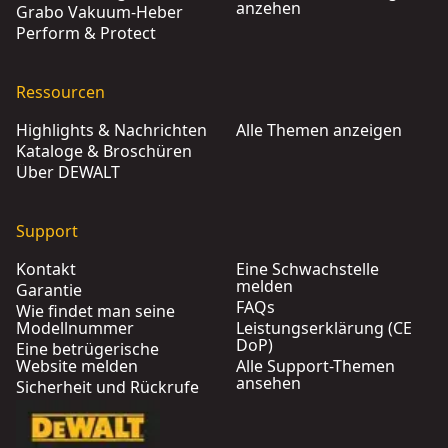
anzehen
Grabo Vakuum-Heber
Perform & Protect
Ressourcen
Highlights & Nachrichten
Alle Themen anzeigen
Kataloge & Broschüren
Über DEWALT
Support
Kontakt
Eine Schwachstelle
melden
Garantie
FAQs
Wie findet man seine
Modellnummer
Leistungserklärung (CE
DoP)
Eine betrügerische
Website melden
Alle Support-Themen
ansehen
Sicherheit und Rückrufe