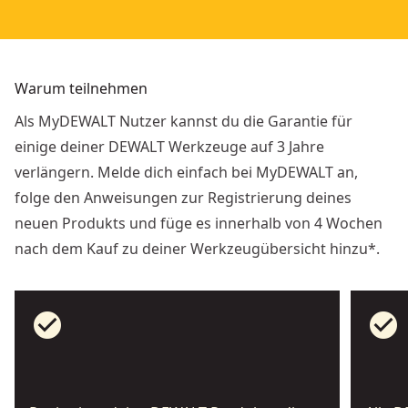
Warum teilnehmen
Als MyDEWALT Nutzer kannst du die Garantie für
einige deiner DEWALT Werkzeuge auf 3 Jahre
verlängern. Melde dich einfach bei MyDEWALT an,
folge den Anweisungen zur Registrierung deines
neuen Produkts und füge es innerhalb von 4 Wochen
nach dem Kauf zu deiner Werkzeugübersicht hinzu*.
check_circle
check_circle