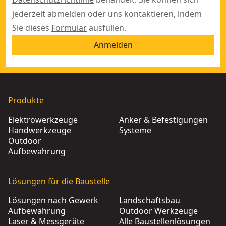
jederzeit abmelden oder uns kontaktieren, indem
Sie dieses
Formular
ausfüllen.
Anmelden
Produkte
Elektrowerkzeuge
Anker & Befestigungen
Handwerkzeuge
Systeme
Outdoor
Aufbewahrung
Lösungen für die Baustelle
Lösungen nach Gewerk
Landschaftsbau
Aufbewahrung
Outdoor Werkzeuge
Laser & Messgeräte
Alle Baustellenlösungen