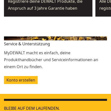
Registriere deine DEWALT Produkte, die
Alle 
Anspruch auf 3 Jahre Garantie haben
regist
Service & Unterstützung
MyDEWALT macht es einfach, deine
Produkthandbücher und Serviceinformationen an
einem Ort zu finden.
Konto erstellen
BLEIBE AUF DEM LAUFENDEN.