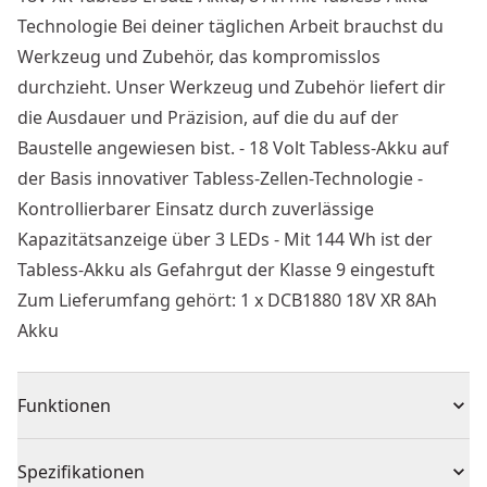
Technologie Bei deiner täglichen Arbeit brauchst du
Werkzeug und Zubehör, das kompromisslos
durchzieht. Unser Werkzeug und Zubehör liefert dir
die Ausdauer und Präzision, auf die du auf der
Baustelle angewiesen bist. - 18 Volt Tabless-Akku auf
der Basis innovativer Tabless-Zellen-Technologie -
Kontrollierbarer Einsatz durch zuverlässige
Kapazitätsanzeige über 3 LEDs - Mit 144 Wh ist der
Tabless-Akku als Gefahrgut der Klasse 9 eingestuft
Zum Lieferumfang gehört: 1 x DCB1880 18V XR 8Ah
Akku
Funktionen
18 Volt Tabless-Akku auf der Basis innovativer Tabless-
Spezifikationen
Zellen-Technologie