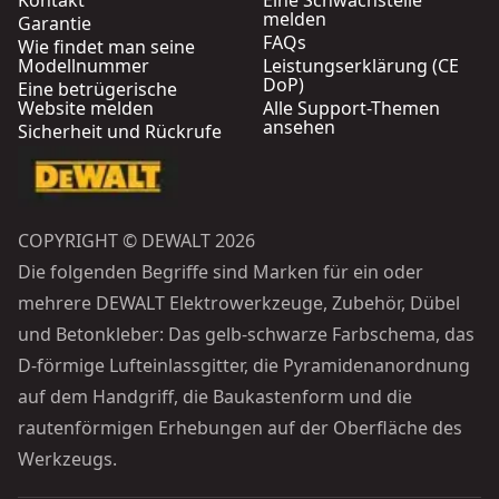
Kontakt
Eine Schwachstelle
melden
Garantie
FAQs
Wie findet man seine
Modellnummer
Leistungserklärung (CE
DoP)
Eine betrügerische
Website melden
Alle Support-Themen
ansehen
Sicherheit und Rückrufe
COPYRIGHT © DEWALT 2026
Die folgenden Begriffe sind Marken für ein oder
mehrere DEWALT Elektrowerkzeuge, Zubehör, Dübel
und Betonkleber: Das gelb-schwarze Farbschema, das
D-förmige Lufteinlassgitter, die Pyramidenanordnung
auf dem Handgriff, die Baukastenform und die
rautenförmigen Erhebungen auf der Oberfläche des
Werkzeugs.