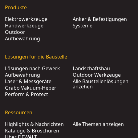
Produkte
Elektrowerkzeuge
Anker & Befestigungen
Handwerkzeuge
Systeme
Outdoor
Aufbewahrung
Lösungen für die Baustelle
Lösungen nach Gewerk
Landschaftsbau
Aufbewahrung
Outdoor Werkzeuge
Laser & Messgeräte
Alle Baustellenlösungen
anzehen
Grabo Vakuum-Heber
Perform & Protect
Ressourcen
Highlights & Nachrichten
Alle Themen anzeigen
Kataloge & Broschüren
Über DEWALT