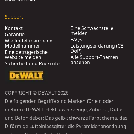
Support
Kontakt
Eine Schwachstelle
melden
Garantie
FAQs
Wie findet man seine
Modellnummer
Leistungserklärung (CE
DoP)
Eine betrügerische
Website melden
Alle Support-Themen
ansehen
Sicherheit und Rückrufe
COPYRIGHT © DEWALT 2026
Die folgenden Begriffe sind Marken für ein oder
mehrere DEWALT Elektrowerkzeuge, Zubehör, Dübel
und Betonkleber: Das gelb-schwarze Farbschema, das
D-förmige Lufteinlassgitter, die Pyramidenanordnung