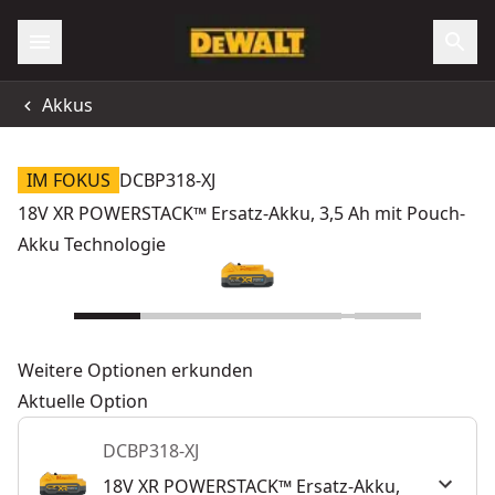
Akkus
IM FOKUS
DCBP318-XJ
18V XR POWERSTACK™ Ersatz-Akku, 3,5 Ah mit Pouch-
Akku Technologie
Weitere Optionen erkunden
Aktuelle Option
DCBP318-XJ
18V XR POWERSTACK™ Ersatz-Akku,