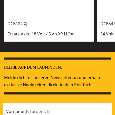
DCB184-XJ
DCB547
Ersatz-Akku 18 Volt / 5 Ah XR Li-Ion
54 Volt
BLEIBE AUF DEM LAUFENDEN.
Melde dich für unseren Newsletter an und erhalte
exklusive Neuigkeiten direkt in dein Postfach.
Vorname
(
Erforderlich
)