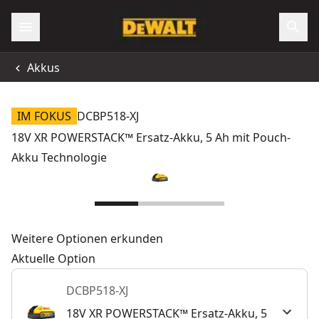
Akkus
IM FOKUS
DCBP518-XJ
18V XR POWERSTACK™ Ersatz-Akku, 5 Ah mit Pouch-
Akku Technologie
Weitere Optionen erkunden
Aktuelle Option
DCBP518-XJ
18V XR POWERSTACK™ Ersatz-Akku, 5