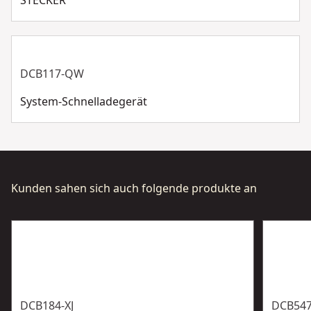
STECKER
DCB117-QW
System-Schnelladegerät
Kunden sahen sich auch folgende produkte an
DCB184-XJ
DCB547