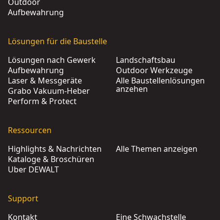
Outdoor
Aufbewahrung
Lösungen für die Baustelle
Lösungen nach Gewerk
Landschaftsbau
Aufbewahrung
Outdoor Werkzeuge
Laser & Messgeräte
Alle Baustellenlösungen
anzehen
Grabo Vakuum-Heber
Perform & Protect
Ressourcen
Highlights & Nachrichten
Alle Themen anzeigen
Kataloge & Broschüren
Über DEWALT
Support
Kontakt
Eine Schwachstelle