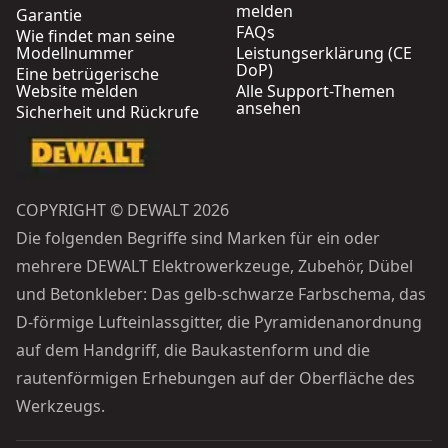
melden
Garantie
FAQs
Wie findet man seine
Modellnummer
Leistungserklärung (CE
DoP)
Eine betrügerische
Website melden
Alle Support-Themen
ansehen
Sicherheit und Rückrufe
COPYRIGHT © DEWALT 2026
Die folgenden Begriffe sind Marken für ein oder
mehrere DEWALT Elektrowerkzeuge, Zubehör, Dübel
und Betonkleber: Das gelb-schwarze Farbschema, das
D-förmige Lufteinlassgitter, die Pyramidenanordnung
auf dem Handgriff, die Baukastenform und die
rautenförmigen Erhebungen auf der Oberfläche des
Werkzeugs.