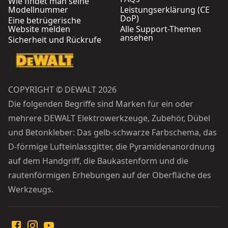
Wie findet man seine
Modellnummer
Leistungserklärung (CE
DoP)
Eine betrügerische
Website melden
Alle Support-Themen
ansehen
Sicherheit und Rückrufe
COPYRIGHT © DEWALT 2026
Die folgenden Begriffe sind Marken für ein oder
mehrere DEWALT Elektrowerkzeuge, Zubehör, Dübel
und Betonkleber: Das gelb-schwarze Farbschema, das
D-förmige Lufteinlassgitter, die Pyramidenanordnung
auf dem Handgriff, die Baukastenform und die
rautenförmigen Erhebungen auf der Oberfläche des
Werkzeugs.