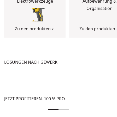
Elektrowerkzeuge
Aufbewahrung &
Organisation
Zu den produkten
Zu den produkten
LÖSUNGEN NACH GEWERK
BETON
HOCHBAU
Zu den Lösungen
Zu den Lösungen
JETZT PROFITIEREN. 100 % PRO.