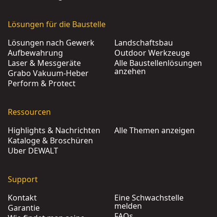
Lösungen für die Baustelle
Lösungen nach Gewerk
Landschaftsbau
Aufbewahrung
Outdoor Werkzeuge
Laser & Messgeräte
Alle Baustellenlösungen
anzehen
Grabo Vakuum-Heber
Perform & Protect
Ressourcen
Highlights & Nachrichten
Alle Themen anzeigen
Kataloge & Broschüren
Über DEWALT
Support
Kontakt
Eine Schwachstelle
melden
Garantie
FAQs