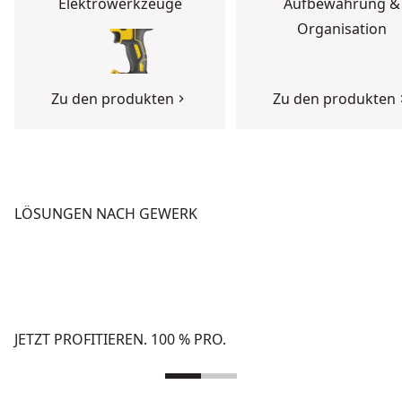
Elektrowerkzeuge
Aufbewahrung &
Organisation
Zu den produkten
Zu den produkten
LÖSUNGEN NACH GEWERK
BETON
HOCHBAU
Zu den Lösungen
Zu den Lösungen
JETZT PROFITIEREN. 100 % PRO.