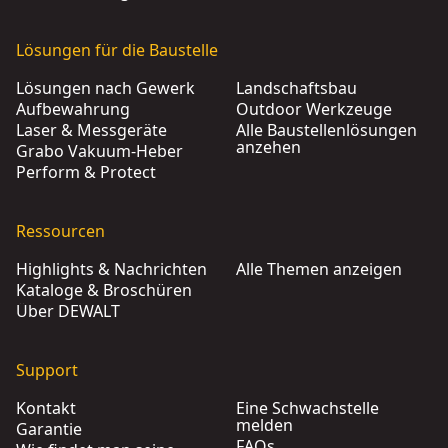
Lösungen für die Baustelle
Lösungen nach Gewerk
Landschaftsbau
Aufbewahrung
Outdoor Werkzeuge
Laser & Messgeräte
Alle Baustellenlösungen
anzehen
Grabo Vakuum-Heber
Perform & Protect
Ressourcen
Highlights & Nachrichten
Alle Themen anzeigen
Kataloge & Broschüren
Über DEWALT
Support
Kontakt
Eine Schwachstelle
melden
Garantie
FAQs