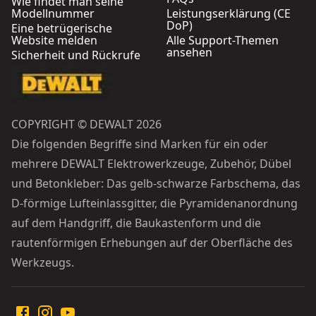
Wie findet man seine
Modellnummer
Leistungserklärung (CE
DoP)
Eine betrügerische
Website melden
Alle Support-Themen
ansehen
Sicherheit und Rückrufe
COPYRIGHT © DEWALT 2026
Die folgenden Begriffe sind Marken für ein oder
mehrere DEWALT Elektrowerkzeuge, Zubehör, Dübel
und Betonkleber: Das gelb-schwarze Farbschema, das
D-förmige Lufteinlassgitter, die Pyramidenanordnung
auf dem Handgriff, die Baukastenform und die
rautenförmigen Erhebungen auf der Oberfläche des
Werkzeugs.