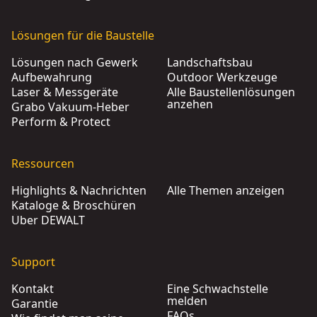
Lösungen für die Baustelle
Lösungen nach Gewerk
Landschaftsbau
Aufbewahrung
Outdoor Werkzeuge
Laser & Messgeräte
Alle Baustellenlösungen
anzehen
Grabo Vakuum-Heber
Perform & Protect
Ressourcen
Highlights & Nachrichten
Alle Themen anzeigen
Kataloge & Broschüren
Über DEWALT
Support
Kontakt
Eine Schwachstelle
melden
Garantie
FAQs