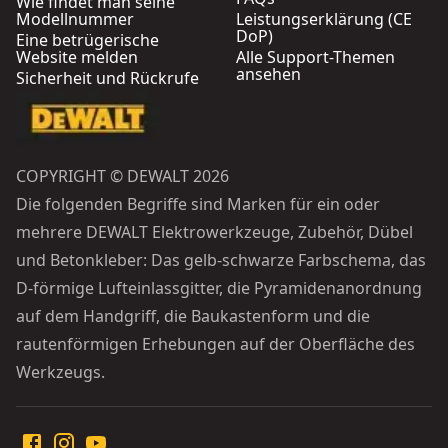
Wie findet man seine
Modellnummer
Leistungserklärung (CE
DoP)
Eine betrügerische
Website melden
Alle Support-Themen
ansehen
Sicherheit und Rückrufe
COPYRIGHT © DEWALT 2026
Die folgenden Begriffe sind Marken für ein oder
mehrere DEWALT Elektrowerkzeuge, Zubehör, Dübel
und Betonkleber: Das gelb-schwarze Farbschema, das
D-förmige Lufteinlassgitter, die Pyramidenanordnung
auf dem Handgriff, die Baukastenform und die
rautenförmigen Erhebungen auf der Oberfläche des
Werkzeugs.