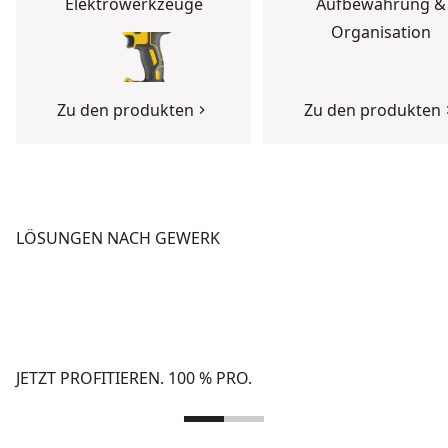
Elektrowerkzeuge
Aufbewahrung &
Organisation
Zu den produkten
Zu den produkten
LÖSUNGEN NACH GEWERK
BETON
HOCHBAU
Zu den Lösungen
Zu den Lösungen
JETZT PROFITIEREN. 100 % PRO.