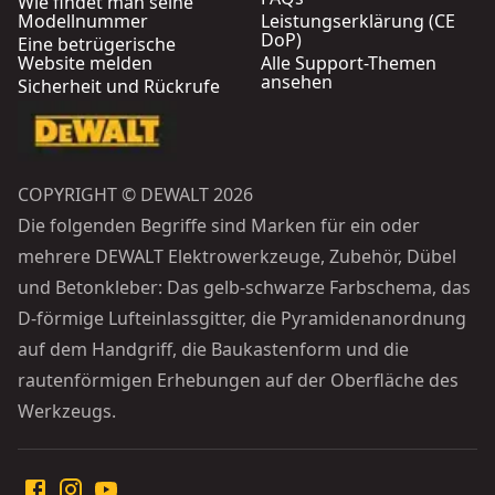
Wie findet man seine
Modellnummer
Leistungserklärung (CE
DoP)
Eine betrügerische
Website melden
Alle Support-Themen
ansehen
Sicherheit und Rückrufe
COPYRIGHT © DEWALT 2026
Die folgenden Begriffe sind Marken für ein oder
mehrere DEWALT Elektrowerkzeuge, Zubehör, Dübel
und Betonkleber: Das gelb-schwarze Farbschema, das
D-förmige Lufteinlassgitter, die Pyramidenanordnung
auf dem Handgriff, die Baukastenform und die
rautenförmigen Erhebungen auf der Oberfläche des
Werkzeugs.