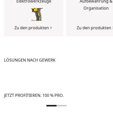
Elektrowerkzeuge
Aufbewahrung &
Organisation
Zu den produkten
Zu den produkten
LÖSUNGEN NACH GEWERK
BETON
HOCHBAU
Zu den Lösungen
Zu den Lösungen
JETZT PROFITIEREN. 100 % PRO.