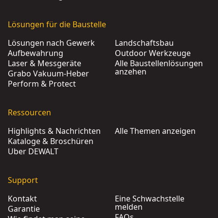
Lösungen für die Baustelle
Lösungen nach Gewerk
Landschaftsbau
Aufbewahrung
Outdoor Werkzeuge
Laser & Messgeräte
Alle Baustellenlösungen
anzehen
Grabo Vakuum-Heber
Perform & Protect
Ressourcen
Highlights & Nachrichten
Alle Themen anzeigen
Kataloge & Broschüren
Über DEWALT
Support
Kontakt
Eine Schwachstelle
melden
Garantie
FAQs