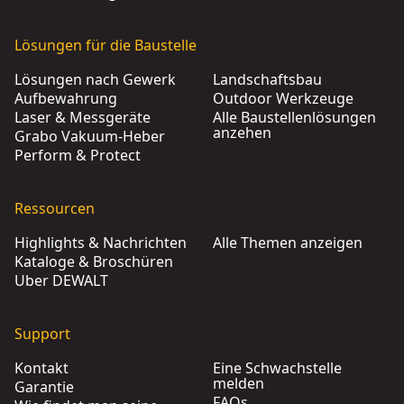
Lösungen für die Baustelle
Lösungen nach Gewerk
Landschaftsbau
Aufbewahrung
Outdoor Werkzeuge
Laser & Messgeräte
Alle Baustellenlösungen
anzehen
Grabo Vakuum-Heber
Perform & Protect
Ressourcen
Highlights & Nachrichten
Alle Themen anzeigen
Kataloge & Broschüren
Über DEWALT
Support
Kontakt
Eine Schwachstelle
melden
Garantie
FAQs