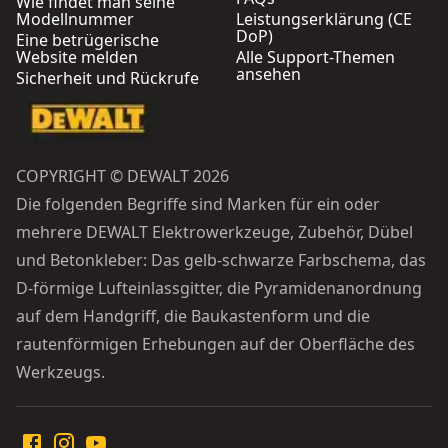
Wie findet man seine
Modellnummer
Leistungserklärung (CE
DoP)
Eine betrügerische
Website melden
Alle Support-Themen
ansehen
Sicherheit und Rückrufe
COPYRIGHT © DEWALT 2026
Die folgenden Begriffe sind Marken für ein oder
mehrere DEWALT Elektrowerkzeuge, Zubehör, Dübel
und Betonkleber: Das gelb-schwarze Farbschema, das
D-förmige Lufteinlassgitter, die Pyramidenanordnung
auf dem Handgriff, die Baukastenform und die
rautenförmigen Erhebungen auf der Oberfläche des
Werkzeugs.