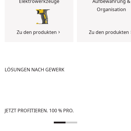
Elektrowerkzeuge
Aufbewahrung &
Organisation
Zu den produkten
Zu den produkten
LÖSUNGEN NACH GEWERK
BETON
HOCHBAU
Zu den Lösungen
Zu den Lösungen
JETZT PROFITIEREN. 100 % PRO.