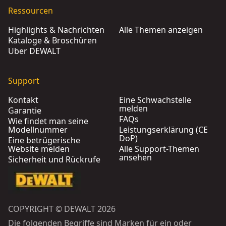
Ressourcen
Highlights & Nachrichten
Alle Themen anzeigen
Kataloge & Broschüren
Über DEWALT
Support
Kontakt
Eine Schwachstelle
melden
Garantie
FAQs
Wie findet man seine
Modellnummer
Leistungserklärung (CE
DoP)
Eine betrügerische
Website melden
Alle Support-Themen
ansehen
Sicherheit und Rückrufe
COPYRIGHT © DEWALT 2026
Die folgenden Begriffe sind Marken für ein oder