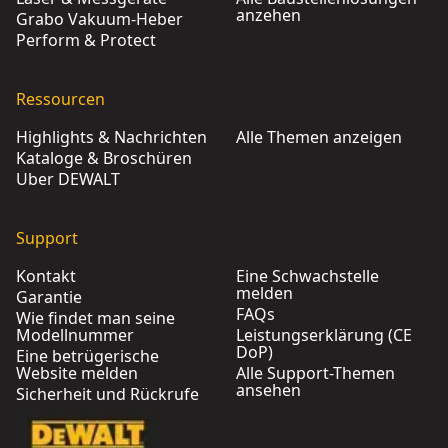
anzehen
Grabo Vakuum-Heber
Perform & Protect
Ressourcen
Highlights & Nachrichten
Alle Themen anzeigen
Kataloge & Broschüren
Über DEWALT
Support
Kontakt
Eine Schwachstelle
melden
Garantie
FAQs
Wie findet man seine
Modellnummer
Leistungserklärung (CE
DoP)
Eine betrügerische
Website melden
Alle Support-Themen
ansehen
Sicherheit und Rückrufe