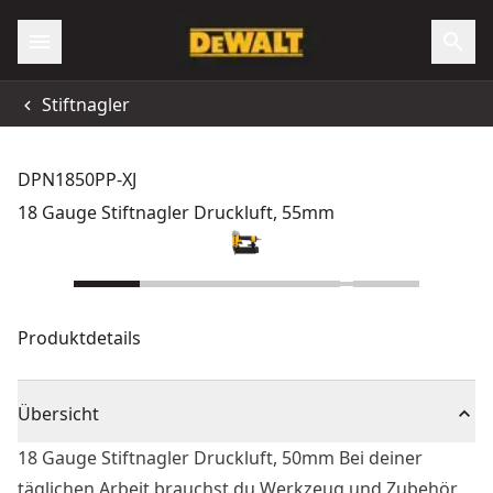
Stiftnagler
DPN1850PP-XJ
18 Gauge Stiftnagler Druckluft, 55mm
Produktdetails
Übersicht
18 Gauge Stiftnagler Druckluft, 50mm Bei deiner
täglichen Arbeit brauchst du Werkzeug und Zubehör,