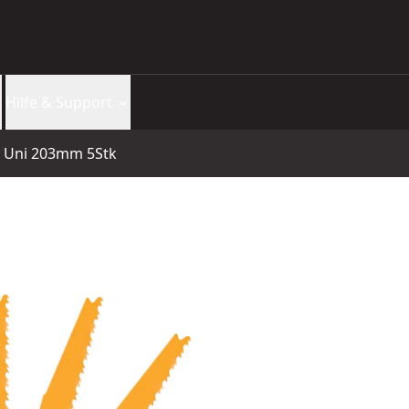
Hilfe & Support
M Uni 203mm 5Stk