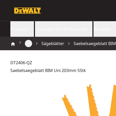
Produkte
Lösungen für die Baustelle
Aktuelles
Sägeblätter
Saebelsaegeblatt BI
DT2406-QZ
Saebelsaegeblatt BIM Uni 203mm 5Stk