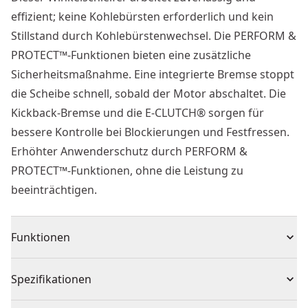
effizient; keine Kohlebürsten erforderlich und kein
Stillstand durch Kohlebürstenwechsel. Die PERFORM &
PROTECT™-Funktionen bieten eine zusätzliche
Sicherheitsmaßnahme. Eine integrierte Bremse stoppt
die Scheibe schnell, sobald der Motor abschaltet. Die
Kickback-Bremse und die E-CLUTCH® sorgen für
bessere Kontrolle bei Blockierungen und Festfressen.
Erhöhter Anwenderschutz durch PERFORM &
PROTECT™-Funktionen, ohne die Leistung zu
beeinträchtigen.
Funktionen
Innovative, bürstenlose Motor-Technologie - höherer
Spezifikationen
Leistung, kompakteren Abmessungen, geringere
Wärmeentwicklung sowie höhere Lebensdauer