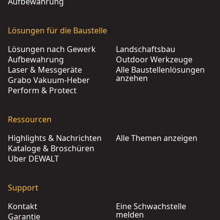
Aufbewahrung
Lösungen für die Baustelle
Lösungen nach Gewerk
Landschaftsbau
Aufbewahrung
Outdoor Werkzeuge
Laser & Messgeräte
Alle Baustellenlösungen
anzehen
Grabo Vakuum-Heber
Perform & Protect
Ressourcen
Highlights & Nachrichten
Alle Themen anzeigen
Kataloge & Broschüren
Über DEWALT
Support
Kontakt
Eine Schwachstelle
melden
Garantie