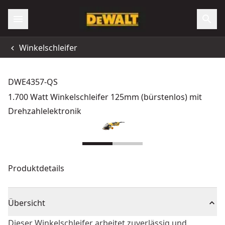
Winkelschleifer
DWE4357-QS
1.700 Watt Winkelschleifer 125mm (bürstenlos) mit
Drehzahlelektronik
Produktdetails
Übersicht
Dieser Winkelschleifer arbeitet zuverlässig und