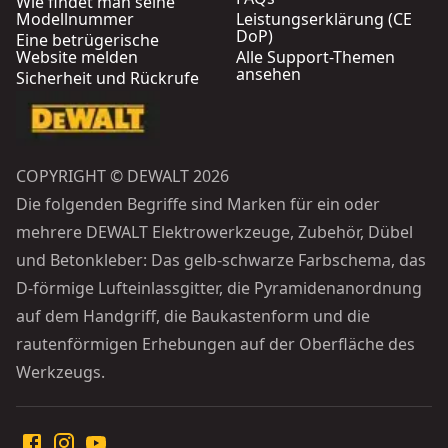
Wie findet man seine
Modellnummer
Leistungserklärung (CE
DoP)
Eine betrügerische
Website melden
Alle Support-Themen
ansehen
Sicherheit und Rückrufe
COPYRIGHT © DEWALT 2026
Die folgenden Begriffe sind Marken für ein oder
mehrere DEWALT Elektrowerkzeuge, Zubehör, Dübel
und Betonkleber: Das gelb-schwarze Farbschema, das
D-förmige Lufteinlassgitter, die Pyramidenanordnung
auf dem Handgriff, die Baukastenform und die
rautenförmigen Erhebungen auf der Oberfläche des
Werkzeugs.