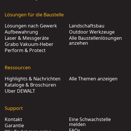
Lösungen für die Baustelle
Lösungen nach Gewerk
Landschaftsbau
Aufbewahrung
Outdoor Werkzeuge
Laser & Messgeräte
Alle Baustellenlösungen
anzehen
Grabo Vakuum-Heber
Perform & Protect
Ressourcen
Highlights & Nachrichten
Alle Themen anzeigen
Kataloge & Broschüren
Über DEWALT
Support
Kontakt
Eine Schwachstelle
melden
Garantie
FAQs