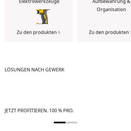
Elektrowerkzeuge
Aufbewahrung &
Organisation
Zu den produkten
Zu den produkten
LÖSUNGEN NACH GEWERK
BETON
HOCHBAU
Zu den Lösungen
Zu den Lösungen
JETZT PROFITIEREN. 100 % PRO.