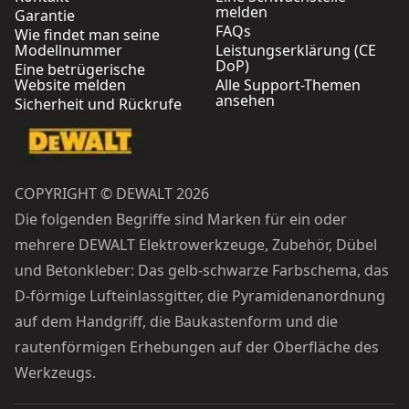
melden
Garantie
FAQs
Wie findet man seine
Modellnummer
Leistungserklärung (CE
DoP)
Eine betrügerische
Website melden
Alle Support-Themen
ansehen
Sicherheit und Rückrufe
COPYRIGHT © DEWALT 2026
Die folgenden Begriffe sind Marken für ein oder
mehrere DEWALT Elektrowerkzeuge, Zubehör, Dübel
und Betonkleber: Das gelb-schwarze Farbschema, das
D-förmige Lufteinlassgitter, die Pyramidenanordnung
auf dem Handgriff, die Baukastenform und die
rautenförmigen Erhebungen auf der Oberfläche des
Werkzeugs.