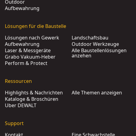
Outdoor
Aufbewahrung
Lösungen für die Baustelle
Lösungen nach Gewerk
Landschaftsbau
Aufbewahrung
Outdoor Werkzeuge
Laser & Messgeräte
Alle Baustellenlösungen
anzehen
Grabo Vakuum-Heber
Perform & Protect
Ressourcen
Highlights & Nachrichten
Alle Themen anzeigen
Kataloge & Broschüren
Über DEWALT
Support
Kontakt
Eine Schwachstelle