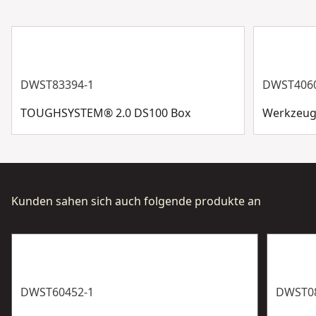
DWST83394-1
DWST4060
TOUGHSYSTEM® 2.0 DS100 Box
Werkzeug
Kunden sahen sich auch folgende produkte an
DWST60452-1
DWST0