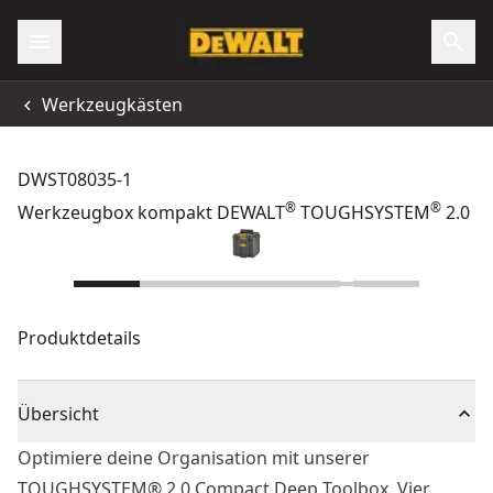
Werkzeugkästen
DWST08035-1
®
®
Werkzeugbox kompakt DEWALT
TOUGHSYSTEM
2.0
Produktdetails
Übersicht
Optimiere deine Organisation mit unserer
TOUGHSYSTEM® 2.0 Compact Deep Toolbox. Vier