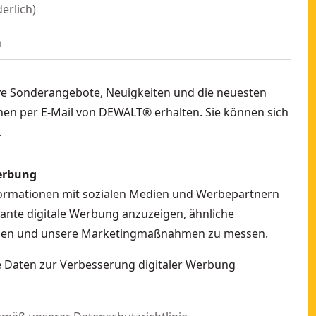
derlich
)
ve Sonderangebote, Neuigkeiten und die neuesten
en per E-Mail von DEWALT® erhalten. Sie können sich
.
erbung
formationen mit sozialen Medien und Werbepartnern
vante digitale Werbung anzuzeigen, ähnliche
ellen und unsere Marketingmaßnahmen zu messen.
ne Daten zur Verbesserung digitaler Werbung