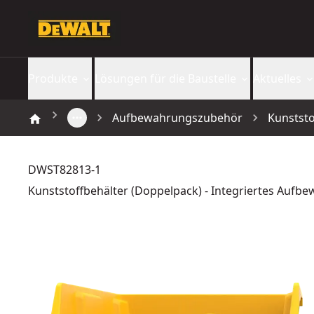
Produkte
Lösungen für die Baustelle
Aktuelles
Aufbewahrungszubehör
Kunststo
DWST82813-1
Kunststoffbehälter (Doppelpack) - Integriertes Auf