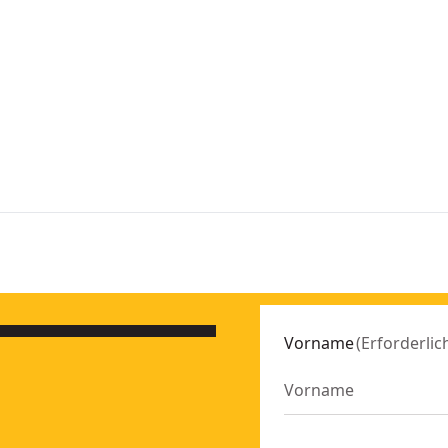
Vorname
(
Erforderlic