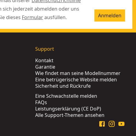
gemäß unserer
Datenschutzrichtlinie
n sich jederzeit abmelden oder uns
Anmelden
Sie dieses
Formular
ausfüllen.
Support
Kontakt
Garantie
Wie findet man seine Modellnummer
Eine betrügerische Website melden
Sicherheit und Rückrufe
Eine Schwachstelle melden
FAQs
Leistungserklärung (CE DoP)
Alle Support-Themen ansehen