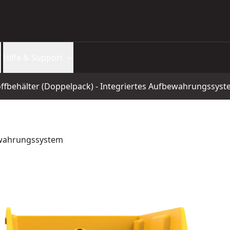
Hilfe & Support
ffbehälter (Doppelpack) - Integriertes Aufbewahrungssys
bewahrungssystem