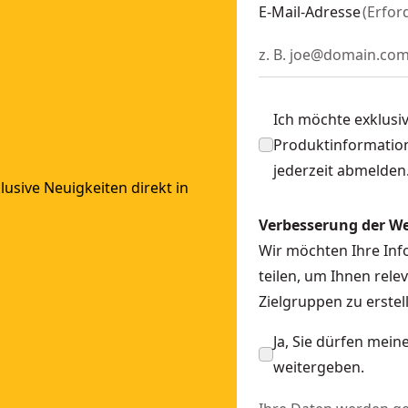
E-Mail-Adresse
(
Erfor
Ich möchte exklusi
Produktinformation
jederzeit abmelden
usive Neuigkeiten direkt in
Verbesserung der W
Wir möchten Ihre In
teilen, um Ihnen rele
Zielgruppen zu erst
Ja, Sie dürfen mei
weitergeben.