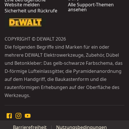
Website melden
Alle Support-Themen
ansehen
Sicherheit und Rückrufe
COPYRIGHT © DEWALT 2026
Die folgenden Begriffe sind Marken für ein oder
mehrere DEWALT Elektrowerkzeuge, Zubehör, Dübel
und Betonkleber: Das gelb-schwarze Farbschema, das
D-förmige Lufteinlassgitter, die Pyramidenanordnung
auf dem Handgriff, die Baukastenform und die
rautenförmigen Erhebungen auf der Oberfläche des
Werkzeugs.
Barrierefreiheit
Nutzungsbedingungen