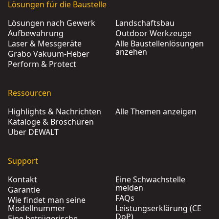
Lösungen für die Baustelle
Lösungen nach Gewerk
Landschaftsbau
Aufbewahrung
Outdoor Werkzeuge
Laser & Messgeräte
Alle Baustellenlösungen
anzehen
Grabo Vakuum-Heber
Perform & Protect
Ressourcen
Highlights & Nachrichten
Alle Themen anzeigen
Kataloge & Broschüren
Über DEWALT
Support
Kontakt
Eine Schwachstelle
melden
Garantie
FAQs
Wie findet man seine
Modellnummer
Leistungserklärung (CE
DoP)
Eine betrügerische