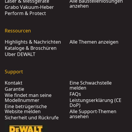
Laser & Messgeräte
Alle Baustellenlösungen
anzehen
Grabo Vakuum-Heber
Perform & Protect
Ressourcen
Highlights & Nachrichten
Alle Themen anzeigen
Kataloge & Broschüren
Über DEWALT
Support
Kontakt
Eine Schwachstelle
melden
Garantie
FAQs
Wie findet man seine
Modellnummer
Leistungserklärung (CE
DoP)
Eine betrügerische
Website melden
Alle Support-Themen
ansehen
Sicherheit und Rückrufe