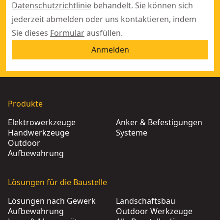
Datenschutzrichtlinie
behandelt. Sie können sich
jederzeit abmelden oder uns kontaktieren, indem
Sie dieses
Formular
ausfüllen.
Anmelden
Produkte
Elektrowerkzeuge
Anker & Befestigungen
Handwerkzeuge
Systeme
Outdoor
Aufbewahrung
Lösungen für die Baustelle
Lösungen nach Gewerk
Landschaftsbau
Aufbewahrung
Outdoor Werkzeuge