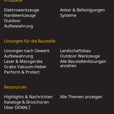
Produkte
Elektrowerkzeuge
Anker & Befestigungen
Handwerkzeuge
Systeme
Outdoor
Aufbewahrung
Lösungen für die Baustelle
Lösungen nach Gewerk
Landschaftsbau
Aufbewahrung
Outdoor Werkzeuge
Laser & Messgeräte
Alle Baustellenlösungen
anzehen
Grabo Vakuum-Heber
Perform & Protect
Ressourcen
Highlights & Nachrichten
Alle Themen anzeigen
Kataloge & Broschüren
Über DEWALT