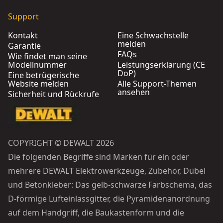
Support
Kontakt
Eine Schwachstelle
melden
Garantie
FAQs
Wie findet man seine
Modellnummer
Leistungserklärung (CE
DoP)
Eine betrügerische
Website melden
Alle Support-Themen
ansehen
Sicherheit und Rückrufe
COPYRIGHT © DEWALT 2026
Die folgenden Begriffe sind Marken für ein oder
mehrere DEWALT Elektrowerkzeuge, Zubehör, Dübel
und Betonkleber: Das gelb-schwarze Farbschema, das
D-förmige Lufteinlassgitter, die Pyramidenanordnung
auf dem Handgriff, die Baukastenform und die