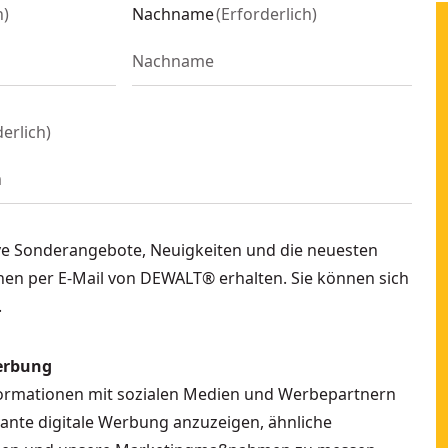
h
)
Nachname
(
Erforderlich
)
derlich
)
ve Sonderangebote, Neuigkeiten und die neuesten
en per E-Mail von DEWALT® erhalten. Sie können sich
.
erbung
formationen mit sozialen Medien und Werbepartnern
vante digitale Werbung anzuzeigen, ähnliche