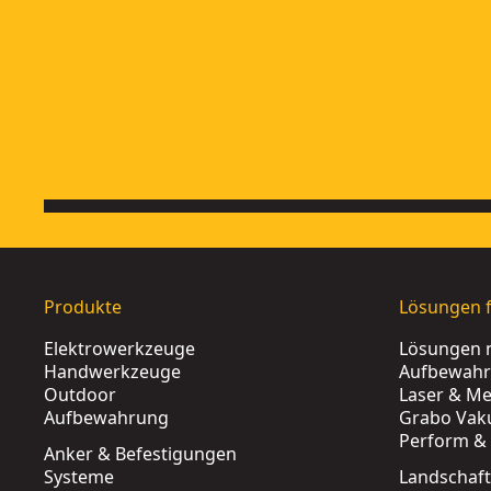
Produkte
Lösungen f
Elektrowerkzeuge
Lösungen 
Handwerkzeuge
Aufbewah
Outdoor
Laser & Me
Aufbewahrung
Grabo Vak
Perform & 
Anker & Befestigungen
Systeme
Landschaf