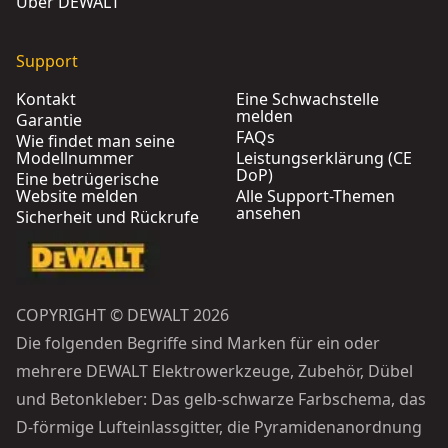
Über DEWALT
Support
Kontakt
Eine Schwachstelle
melden
Garantie
FAQs
Wie findet man seine
Modellnummer
Leistungserklärung (CE
DoP)
Eine betrügerische
Website melden
Alle Support-Themen
ansehen
Sicherheit und Rückrufe
COPYRIGHT © DEWALT 2026
Die folgenden Begriffe sind Marken für ein oder
mehrere DEWALT Elektrowerkzeuge, Zubehör, Dübel
und Betonkleber: Das gelb-schwarze Farbschema, das
D-förmige Lufteinlassgitter, die Pyramidenanordnung