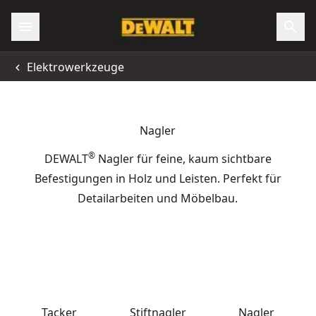
Elektrowerkzeuge
Nagler
®
DEWALT
Nagler für feine, kaum sichtbare
Befestigungen in Holz und Leisten. Perfekt für
Detailarbeiten und Möbelbau.
Tacker
Stiftnagler
Nagler