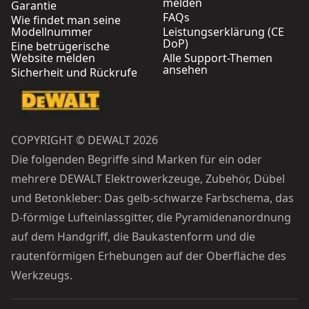
melden
Garantie
FAQs
Wie findet man seine
Modellnummer
Leistungserklärung (CE
DoP)
Eine betrügerische
Website melden
Alle Support-Themen
ansehen
Sicherheit und Rückrufe
COPYRIGHT © DEWALT 2026
Die folgenden Begriffe sind Marken für ein oder
mehrere DEWALT Elektrowerkzeuge, Zubehör, Dübel
und Betonkleber: Das gelb-schwarze Farbschema, das
D-förmige Lufteinlassgitter, die Pyramidenanordnung
auf dem Handgriff, die Baukastenform und die
rautenförmigen Erhebungen auf der Oberfläche des
Werkzeugs.