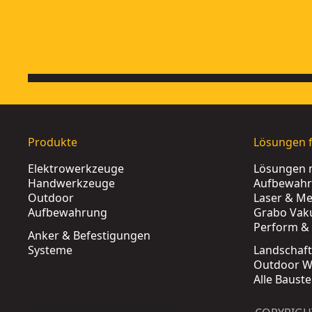
Produkte
Lösungen f
Elektrowerkzeuge
Lösungen 
Handwerkzeuge
Aufbewah
Outdoor
Laser & Me
Aufbewahrung
Grabo Vak
Perform & 
Anker & Befestigungen
Systeme
Landschaf
Outdoor W
Alle Baust