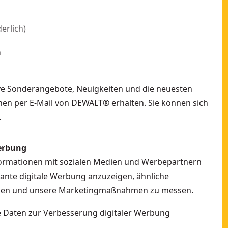
derlich
)
ve Sonderangebote, Neuigkeiten und die neuesten
en per E-Mail von DEWALT® erhalten. Sie können sich
.
erbung
formationen mit sozialen Medien und Werbepartnern
vante digitale Werbung anzuzeigen, ähnliche
ellen und unsere Marketingmaßnahmen zu messen.
ne Daten zur Verbesserung digitaler Werbung