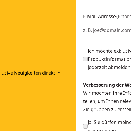
E-Mail-Adresse
(
Erfor
Ich möchte exklusi
Produktinformation
jederzeit abmelden
usive Neuigkeiten direkt in
Verbesserung der W
Wir möchten Ihre In
teilen, um Ihnen rele
Zielgruppen zu erst
Ja, Sie dürfen mei
weitergeben.