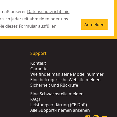
gemäß unserer
Datenschutzrichtlinie
n sich jederzeit abmelden oder uns
Anmelden
Sie dieses
Formular
ausfüllen.
Support
Kontakt
Garantie
Wie findet man seine Modellnummer
Eine betrügerische Website melden
Sicherheit und Rückrufe
Eine Schwachstelle melden
FAQs
Leistungserklärung (CE DoP)
Alle Support-Themen ansehen