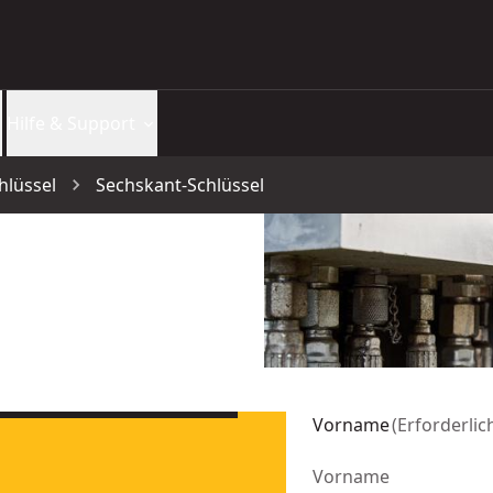
Hilfe & Support
hlüssel
Sechskant-Schlüssel
Vorname
(
Erforderlic