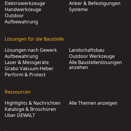
Elektrowerkzeuge
Anker & Befestigungen
Handwerkzeuge
Systeme
Outdoor
Aufbewahrung
Lösungen für die Baustelle
Lösungen nach Gewerk
Landschaftsbau
Aufbewahrung
Outdoor Werkzeuge
Laser & Messgeräte
Alle Baustellenlösungen
anzehen
Grabo Vakuum-Heber
Perform & Protect
Ressourcen
Highlights & Nachrichten
Alle Themen anzeigen
Kataloge & Broschüren
Über DEWALT