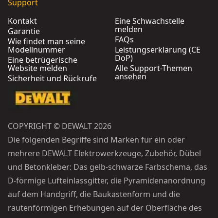
Support
Kontakt
Eine Schwachstelle
melden
Garantie
FAQs
Wie findet man seine
Modellnummer
Leistungserklärung (CE
DoP)
Eine betrügerische
Website melden
Alle Support-Themen
ansehen
Sicherheit und Rückrufe
COPYRIGHT © DEWALT 2026
Die folgenden Begriffe sind Marken für ein oder
mehrere DEWALT Elektrowerkzeuge, Zubehör, Dübel
und Betonkleber: Das gelb-schwarze Farbschema, das
D-förmige Lufteinlassgitter, die Pyramidenanordnung
auf dem Handgriff, die Baukastenform und die
rautenförmigen Erhebungen auf der Oberfläche des