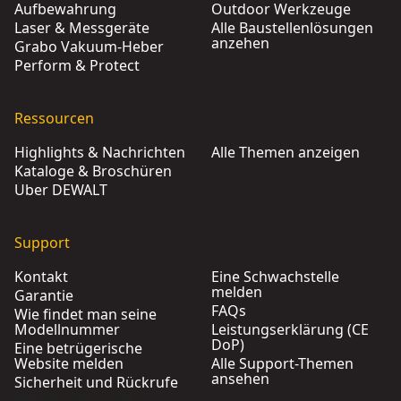
Aufbewahrung
Outdoor Werkzeuge
Laser & Messgeräte
Alle Baustellenlösungen
anzehen
Grabo Vakuum-Heber
Perform & Protect
Ressourcen
Highlights & Nachrichten
Alle Themen anzeigen
Kataloge & Broschüren
Über DEWALT
Support
Kontakt
Eine Schwachstelle
melden
Garantie
FAQs
Wie findet man seine
Modellnummer
Leistungserklärung (CE
DoP)
Eine betrügerische
Website melden
Alle Support-Themen
ansehen
Sicherheit und Rückrufe