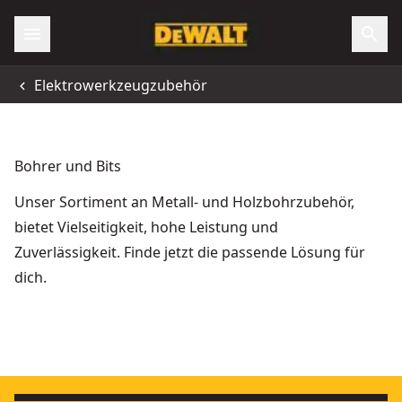
Elektrowerkzeugzubehör
Bohrer und Bits
Unser Sortiment an Metall- und Holzbohrzubehör,
bietet Vielseitigkeit, hohe Leistung und
Zuverlässigkeit. Finde jetzt die passende Lösung für
dich.
Steinbohrer 14x150x100mm
Betonverarbeitung - Beton
- SKU:
DT6690-XJ