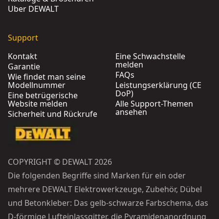
Über DEWALT
Support
Kontakt
Eine Schwachstelle
melden
Garantie
FAQs
Wie findet man seine
Modellnummer
Leistungserklärung (CE
DoP)
Eine betrügerische
Website melden
Alle Support-Themen
ansehen
Sicherheit und Rückrufe
COPYRIGHT © DEWALT 2026
Die folgenden Begriffe sind Marken für ein oder
mehrere DEWALT Elektrowerkzeuge, Zubehör, Dübel
und Betonkleber: Das gelb-schwarze Farbschema, das
D-förmige Lufteinlassgitter, die Pyramidenanordnung