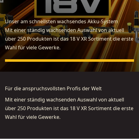
Unser am schnellsten wachsendes Akku-System
Mit einer ständig wachsenden Auswahl von aktuell
über 250 Produkten ist das 18 V XR Sortiment die erste
Wahl für viele Gewerke.
Für die anspruchsvollsten Profis der Welt
Mit einer ständig wachsenden Auswahl von aktuell
über 250 Produkten ist das 18 V XR Sortiment die erste
Wahl für viele Gewerke.
Video ansehen