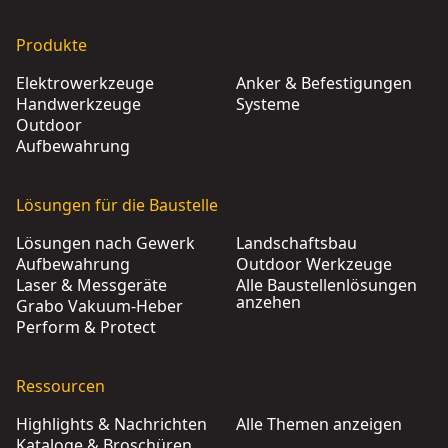
Produkte
Elektrowerkzeuge
Anker & Befestigungen
Handwerkzeuge
Systeme
Outdoor
Aufbewahrung
Lösungen für die Baustelle
Lösungen nach Gewerk
Landschaftsbau
Aufbewahrung
Outdoor Werkzeuge
Laser & Messgeräte
Alle Baustellenlösungen
anzehen
Grabo Vakuum-Heber
Perform & Protect
Ressourcen
Highlights & Nachrichten
Alle Themen anzeigen
Kataloge & Broschüren