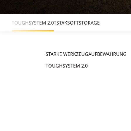
TOUGHSYSTEM 2.0
TSTAK
SOFTSTORAGE
STARKE WERKZEUGAUFBEWAHRUNG
TOUGHSYSTEM 2.0