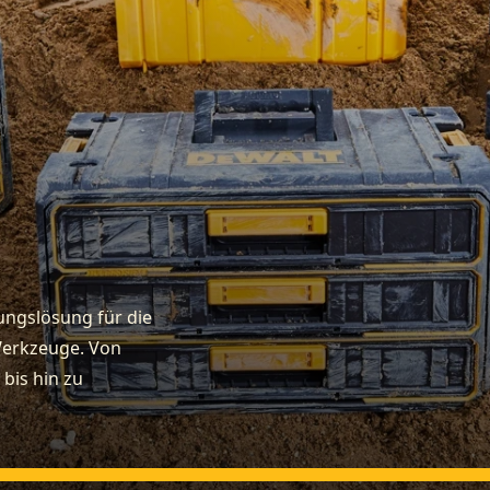
ungslösung für die
Werkzeuge. Von
bis hin zu