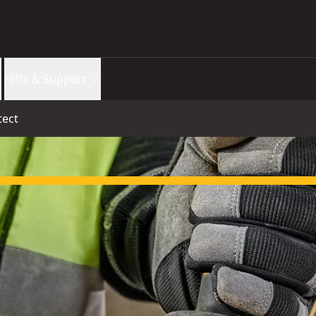
Hilfe & Support
tect