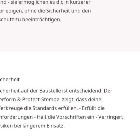
d - sie ermöglichen es dir, in kürzerer
erledigen, ohne die Sicherheit und den
chutz zu beeinträchtigen.
icherheit
icherheit auf der Baustelle ist entscheidend. Der
erform & Protect-Stempel zeigt, dass deine
erkzeuge die Standards erfüllen. - Erfüllt die
nforderungen - Hält die Vorschriften ein - Verringert
isiken bei längerem Einsatz.