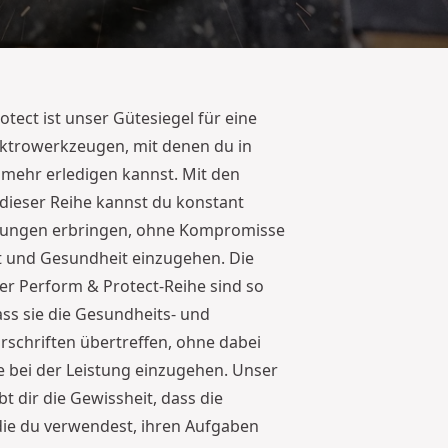
tect ist unser Gütesiegel für eine
ektrowerkzeugen, mit denen du in
 mehr erledigen kannst. Mit den
ieser Reihe kannst du konstant
tungen erbringen, ohne Kompromisse
it und Gesundheit einzugehen. Die
r Perform & Protect-Reihe sind so
ass sie die Gesundheits- und
rschriften übertreffen, ohne dabei
bei der Leistung einzugehen. Unser
bt dir die Gewissheit, dass die
ie du verwendest, ihren Aufgaben