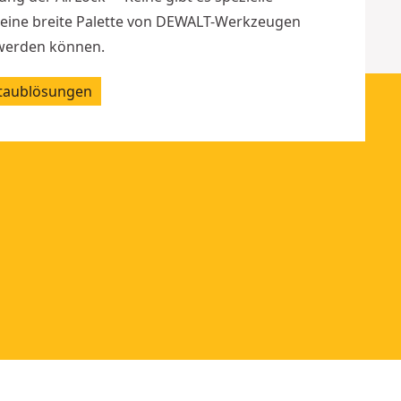
n eine breite Palette von DEWALT-Werkzeugen
werden können.
Staublösungen