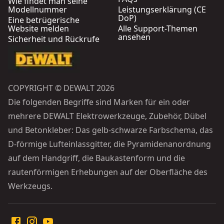
Wie findet man seine
Modellnummer
Leistungserklärung (CE
DoP)
Eine betrügerische
Website melden
Alle Support-Themen
ansehen
Sicherheit und Rückrufe
COPYRIGHT © DEWALT 2026
Die folgenden Begriffe sind Marken für ein oder
mehrere DEWALT Elektrowerkzeuge, Zubehör, Dübel
und Betonkleber: Das gelb-schwarze Farbschema, das
D-förmige Lufteinlassgitter, die Pyramidenanordnung
auf dem Handgriff, die Baukastenform und die
rautenförmigen Erhebungen auf der Oberfläche des
Werkzeugs.