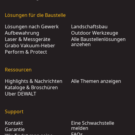
Lösungen für die Baustelle
Lösungen nach Gewerk
Landschaftsbau
Aufbewahrung
Outdoor Werkzeuge
Laser & Messgeräte
Alle Baustellenlösungen
anzehen
Grabo Vakuum-Heber
Perform & Protect
Ressourcen
Highlights & Nachrichten
Alle Themen anzeigen
Kataloge & Broschüren
Über DEWALT
Support
Kontakt
Eine Schwachstelle
melden
Garantie
FAQs