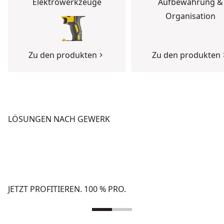
Elektrowerkzeuge
Aufbewahrung &
Organisation
Zu den produkten
Zu den produkten
LÖSUNGEN NACH GEWERK
BETON
HOCHBAU
Zu den Lösungen
Zu den Lösungen
JETZT PROFITIEREN. 100 % PRO.