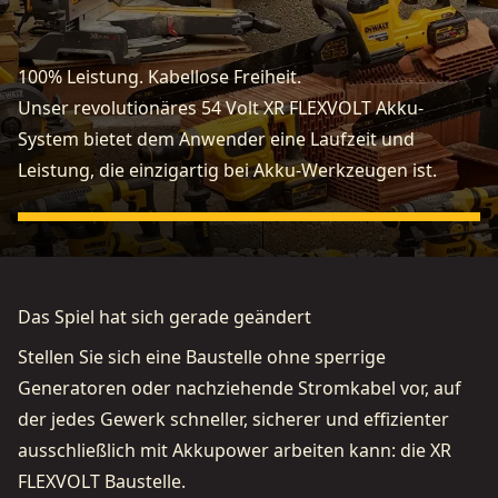
100% Leistung. Kabellose Freiheit.
Unser revolutionäres 54 Volt XR FLEXVOLT Akku-
System bietet dem Anwender eine Laufzeit und
Leistung, die einzigartig bei Akku-Werkzeugen ist.
Das Spiel hat sich gerade geändert
Stellen Sie sich eine Baustelle ohne sperrige
Generatoren oder nachziehende Stromkabel vor, auf
der jedes Gewerk schneller, sicherer und effizienter
ausschließlich mit Akkupower arbeiten kann: die XR
FLEXVOLT Baustelle.
Video ansehen