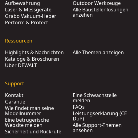
Aufbewahrung
Outdoor Werkzeuge
Laser & Messgeräte
Alle Baustellenlösungen
anzehen
Grabo Vakuum-Heber
Perform & Protect
Ressourcen
Highlights & Nachrichten
Alle Themen anzeigen
Kataloge & Broschüren
Über DEWALT
Support
Kontakt
Eine Schwachstelle
melden
Garantie
FAQs
Wie findet man seine
Modellnummer
Leistungserklärung (CE
DoP)
Eine betrügerische
Website melden
Alle Support-Themen
ansehen
Sicherheit und Rückrufe