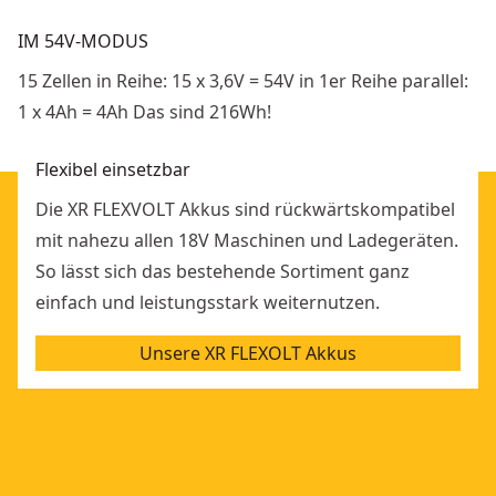
IM 54V-MODUS
15 Zellen in Reihe: 15 x 3,6V = 54V in 1er Reihe parallel:
1 x 4Ah = 4Ah Das sind 216Wh!
Flexibel einsetzbar
Die XR FLEXVOLT Akkus sind rückwärtskompatibel
mit nahezu allen 18V Maschinen und Ladegeräten.
So lässt sich das bestehende Sortiment ganz
einfach und leistungsstark weiternutzen.
Unsere XR FLEXOLT Akkus