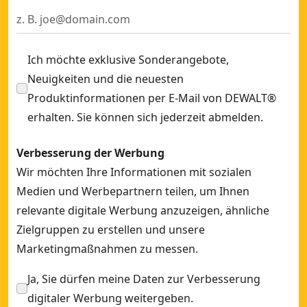
DEWALT® 18V XR® Brushless 1/2" Akku-Mittelklasse-Drehs
DEWALT® 18V XR® Brushless 1/2" Akku-Mittelklasse-Drehm
Ich möchte exklusive Sonderangebote,
Neuigkeiten und die neuesten
Produktinformationen per E-Mail von DEWALT®
erhalten. Sie können sich jederzeit abmelden.
Verbesserung der Werbung
Wir möchten Ihre Informationen mit sozialen
Medien und Werbepartnern teilen, um Ihnen
relevante digitale Werbung anzuzeigen, ähnliche
Zielgruppen zu erstellen und unsere
Marketingmaßnahmen zu messen.
Ja, Sie dürfen meine Daten zur Verbesserung
digitaler Werbung weitergeben.