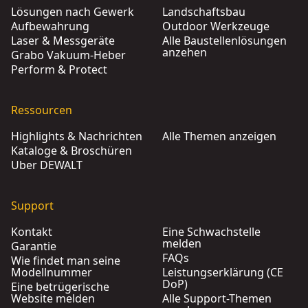
Lösungen nach Gewerk
Landschaftsbau
Aufbewahrung
Outdoor Werkzeuge
Laser & Messgeräte
Alle Baustellenlösungen
anzehen
Grabo Vakuum-Heber
Perform & Protect
Ressourcen
Highlights & Nachrichten
Alle Themen anzeigen
Kataloge & Broschüren
Über DEWALT
Support
Kontakt
Eine Schwachstelle
melden
Garantie
FAQs
Wie findet man seine
Modellnummer
Leistungserklärung (CE
DoP)
Eine betrügerische
Website melden
Alle Support-Themen