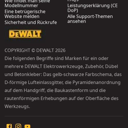
Wie findet man seine
Modellnummer
Leistungserklärung (CE
DoP)
Eine betrügerische
Website melden
Alle Support-Themen
ansehen
Sicherheit und Rückrufe
COPYRIGHT © DEWALT 2026
Die folgenden Begriffe sind Marken für ein oder
mehrere DEWALT Elektrowerkzeuge, Zubehör, Dübel
und Betonkleber: Das gelb-schwarze Farbschema, das
D-förmige Lufteinlassgitter, die Pyramidenanordnung
auf dem Handgriff, die Baukastenform und die
rautenförmigen Erhebungen auf der Oberfläche des
Werkzeugs.