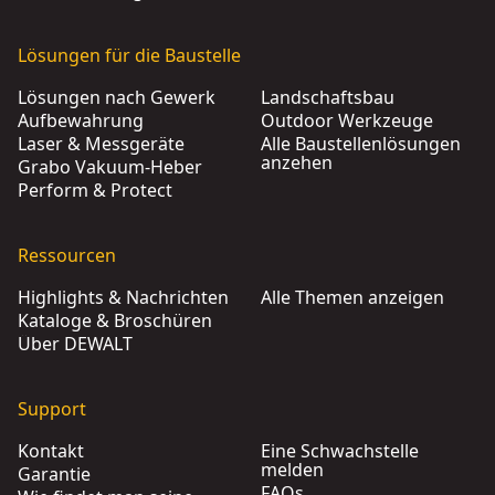
Lösungen für die Baustelle
Lösungen nach Gewerk
Landschaftsbau
Aufbewahrung
Outdoor Werkzeuge
Laser & Messgeräte
Alle Baustellenlösungen
anzehen
Grabo Vakuum-Heber
Perform & Protect
Ressourcen
Highlights & Nachrichten
Alle Themen anzeigen
Kataloge & Broschüren
Über DEWALT
Support
Kontakt
Eine Schwachstelle
melden
Garantie
FAQs