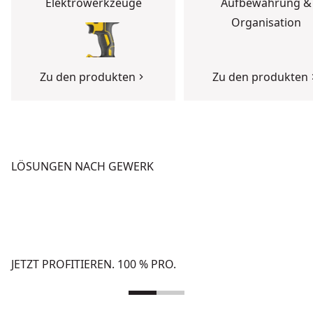
Elektrowerkzeuge
Aufbewahrung &
Organisation
Zu den produkten
Zu den produkten
LÖSUNGEN NACH GEWERK
BETON
HOCHBAU
Zu den Lösungen
Zu den Lösungen
JETZT PROFITIEREN. 100 % PRO.