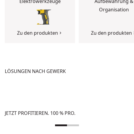
Elektrowerkzeuge
Aufbewahrung &
Organisation
Zu den produkten
Zu den produkten
LÖSUNGEN NACH GEWERK
BETON
HOCHBAU
Zu den Lösungen
Zu den Lösungen
JETZT PROFITIEREN. 100 % PRO.