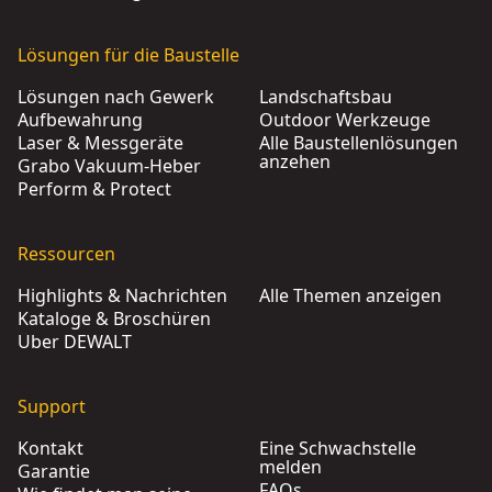
Lösungen für die Baustelle
Lösungen nach Gewerk
Landschaftsbau
Aufbewahrung
Outdoor Werkzeuge
Laser & Messgeräte
Alle Baustellenlösungen
anzehen
Grabo Vakuum-Heber
Perform & Protect
Ressourcen
Highlights & Nachrichten
Alle Themen anzeigen
Kataloge & Broschüren
Über DEWALT
Support
Kontakt
Eine Schwachstelle
melden
Garantie
FAQs