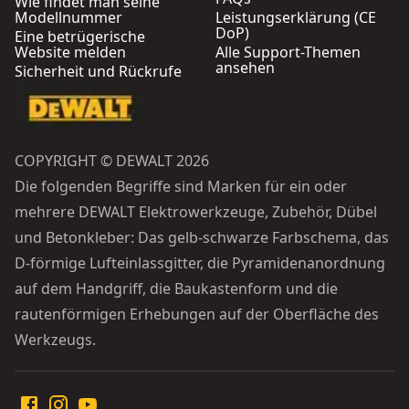
Wie findet man seine
Modellnummer
Leistungserklärung (CE
DoP)
Eine betrügerische
Website melden
Alle Support-Themen
ansehen
Sicherheit und Rückrufe
COPYRIGHT © DEWALT 2026
Die folgenden Begriffe sind Marken für ein oder
mehrere DEWALT Elektrowerkzeuge, Zubehör, Dübel
und Betonkleber: Das gelb-schwarze Farbschema, das
D-förmige Lufteinlassgitter, die Pyramidenanordnung
auf dem Handgriff, die Baukastenform und die
rautenförmigen Erhebungen auf der Oberfläche des
Werkzeugs.