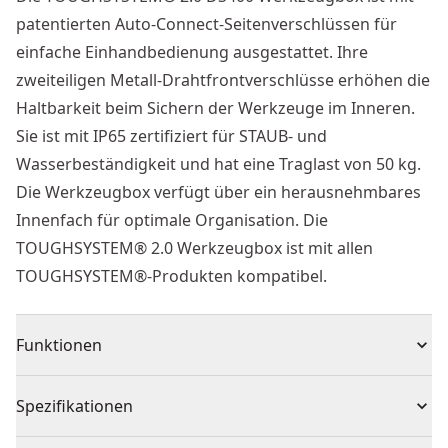
patentierten Auto-Connect-Seitenverschlüssen für
einfache Einhandbedienung ausgestattet. Ihre
zweiteiligen Metall-Drahtfrontverschlüsse erhöhen die
Haltbarkeit beim Sichern der Werkzeuge im Inneren.
Sie ist mit IP65 zertifiziert für STAUB- und
Wasserbeständigkeit und hat eine Traglast von 50 kg.
Die Werkzeugbox verfügt über ein herausnehmbares
Innenfach für optimale Organisation. Die
TOUGHSYSTEM® 2.0 Werkzeugbox ist mit allen
TOUGHSYSTEM®-Produkten kompatibel.
Funktionen
Die neue Generation TOUGHSYSTEM® 2.0 mit IP65
Spezifikationen
Schutz (staubdicht / spritzwassergeschützt)
Kompatibel mit TOUGHSYSTEM® 1.0