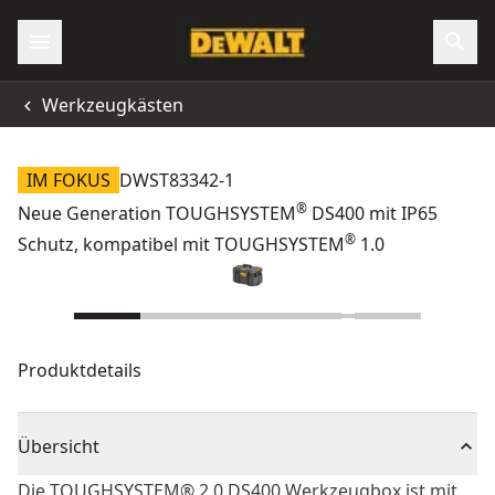
Werkzeugkästen
IM FOKUS
DWST83342-1
®
Neue Generation TOUGHSYSTEM
DS400 mit IP65
®
Schutz, kompatibel mit TOUGHSYSTEM
1.0
Produktdetails
Übersicht
Die TOUGHSYSTEM® 2.0 DS400 Werkzeugbox ist mit