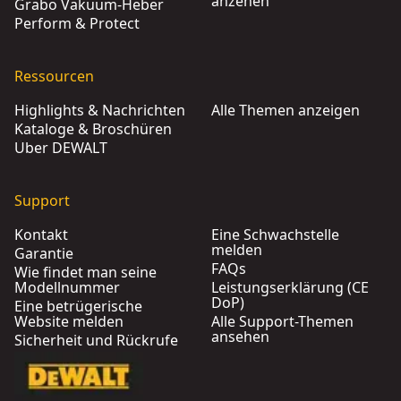
anzehen
Grabo Vakuum-Heber
Perform & Protect
Ressourcen
Highlights & Nachrichten
Alle Themen anzeigen
Kataloge & Broschüren
Über DEWALT
Support
Kontakt
Eine Schwachstelle
melden
Garantie
FAQs
Wie findet man seine
Modellnummer
Leistungserklärung (CE
DoP)
Eine betrügerische
Website melden
Alle Support-Themen
ansehen
Sicherheit und Rückrufe