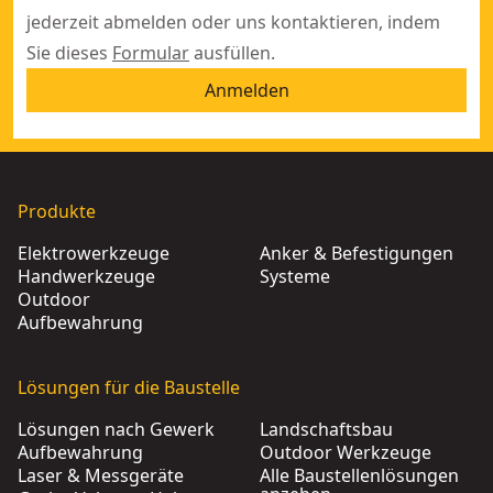
jederzeit abmelden oder uns kontaktieren, indem
Sie dieses
Formular
ausfüllen.
Anmelden
Produkte
Elektrowerkzeuge
Anker & Befestigungen
Handwerkzeuge
Systeme
Outdoor
Aufbewahrung
Lösungen für die Baustelle
Lösungen nach Gewerk
Landschaftsbau
Aufbewahrung
Outdoor Werkzeuge
Laser & Messgeräte
Alle Baustellenlösungen