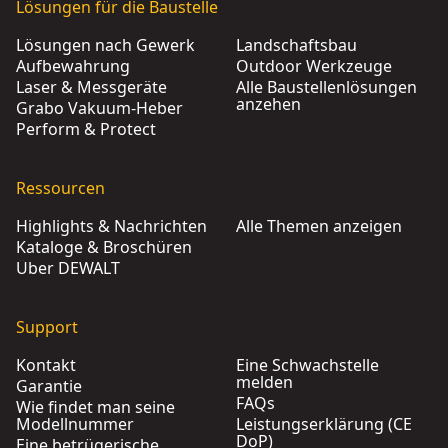
Lösungen für die Baustelle
Lösungen nach Gewerk
Landschaftsbau
Aufbewahrung
Outdoor Werkzeuge
Laser & Messgeräte
Alle Baustellenlösungen
anzehen
Grabo Vakuum-Heber
Perform & Protect
Ressourcen
Highlights & Nachrichten
Alle Themen anzeigen
Kataloge & Broschüren
Über DEWALT
Support
Kontakt
Eine Schwachstelle
melden
Garantie
FAQs
Wie findet man seine
Modellnummer
Leistungserklärung (CE
DoP)
Eine betrügerische