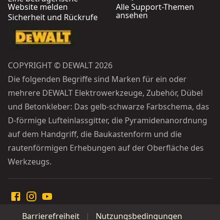
Website melden
Alle Support-Themen
ansehen
Sicherheit und Rückrufe
COPYRIGHT © DEWALT 2026
Die folgenden Begriffe sind Marken für ein oder
mehrere DEWALT Elektrowerkzeuge, Zubehör, Dübel
und Betonkleber: Das gelb-schwarze Farbschema, das
D-förmige Lufteinlassgitter, die Pyramidenanordnung
auf dem Handgriff, die Baukastenform und die
rautenförmigen Erhebungen auf der Oberfläche des
Werkzeugs.
Barrierefreiheit
Nutzungsbedingungen