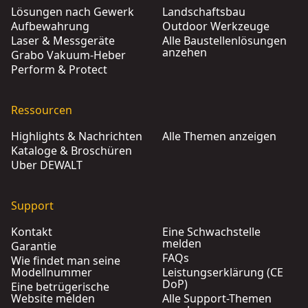
Lösungen nach Gewerk
Landschaftsbau
Aufbewahrung
Outdoor Werkzeuge
Laser & Messgeräte
Alle Baustellenlösungen
anzehen
Grabo Vakuum-Heber
Perform & Protect
Ressourcen
Highlights & Nachrichten
Alle Themen anzeigen
Kataloge & Broschüren
Über DEWALT
Support
Kontakt
Eine Schwachstelle
melden
Garantie
FAQs
Wie findet man seine
Modellnummer
Leistungserklärung (CE
DoP)
Eine betrügerische
Website melden
Alle Support-Themen