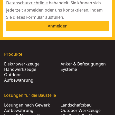
Datenschutzrichtlinie
behandelt. Sie können sich
jederzeit abmelden oder uns kontaktieren, indem
Sie dieses
Formular
ausfüllen.
Anmelden
Produkte
Elektrowerkzeuge
Anker & Befestigungen
Handwerkzeuge
Systeme
Outdoor
Aufbewahrung
Lösungen für die Baustelle
Lösungen nach Gewerk
Landschaftsbau
Aufbewahrung
Outdoor Werkzeuge