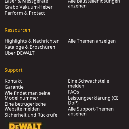
Laser & Messgeräte
Alle Baustellenlösungen
anzehen
Grabo Vakuum-Heber
Perform & Protect
Ressourcen
Highlights & Nachrichten
Alle Themen anzeigen
Kataloge & Broschüren
Über DEWALT
Support
Kontakt
Eine Schwachstelle
melden
Garantie
FAQs
Wie findet man seine
Modellnummer
Leistungserklärung (CE
DoP)
Eine betrügerische
Website melden
Alle Support-Themen
ansehen
Sicherheit und Rückrufe